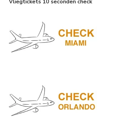
Vliegtickets 10 seconden check