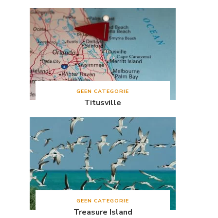
GEEN CATEGORIE
Titusville
GEEN CATEGORIE
Treasure Island