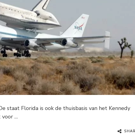
 staat Florida is ook de thuisbasis van het Kennedy
t voor …
SHA