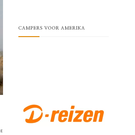
CAMPERS VOOR AMERIKA
RE