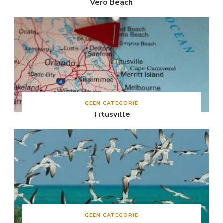
Vero Beach
GEEN CATEGORIE
Titusville
GEEN CATEGORIE