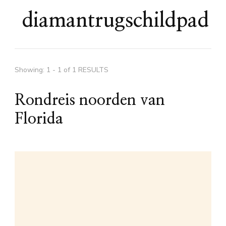
diamantrugschildpad
Showing: 1 - 1 of 1 RESULTS
Rondreis noorden van
Florida